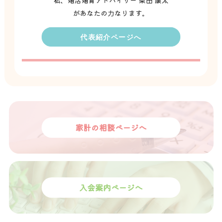
私、婚活婚育アドバイザー 柴田 康太
があなたの力なります。
代表紹介ページへ
家計の相談ページへ
入会案内ページへ