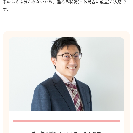
手のことは分からないため、逢える状況(＝お見合い成立)が大切で
す。