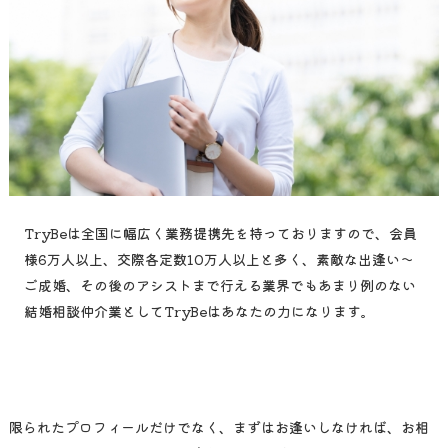
TryBeは全国に幅広く業務提携先を持っておりますので、会員
様6万人以上、交際各定数10万人以上と多く、素敵な出逢い～
ご成婚、その後のアシストまで行える業界でもあまり例のない
結婚相談仲介業としてTryBeはあなたの力になります。
限られたプロフィールだけでなく、まずはお逢いしなければ、
お相