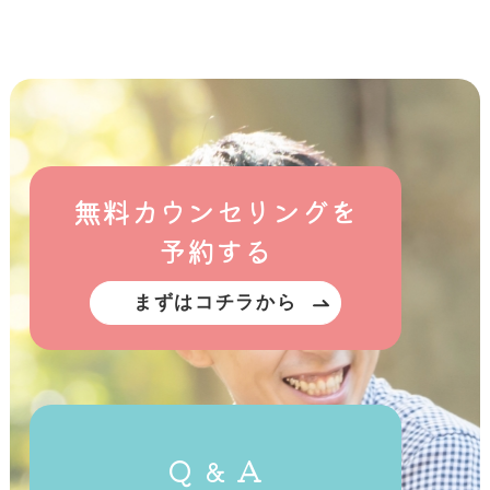
無料カウンセリングを
予約する
まずはコチラから
Q ＆ A