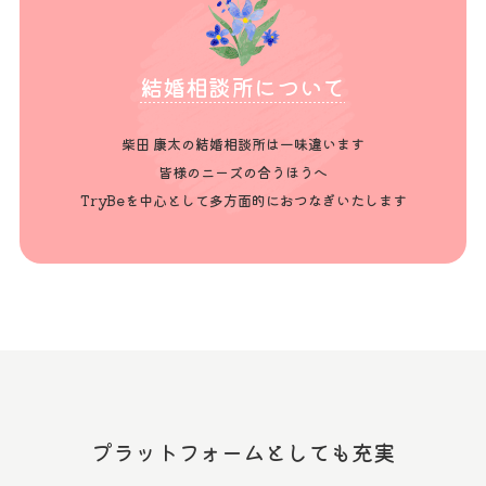
結婚相談所について
柴田 康太の結婚相談所は一味違います
皆様のニーズの合うほうへ
TryBeを中心として多方面的におつなぎいたします
プラットフォームとしても充実